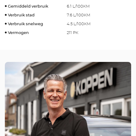
Gemiddeld verbruik
6.1 L/100KM
Verbruik stad
7.6 L/100KM
Verbruik snelweg
4.5 L/100KM
Vermogen
211 PK