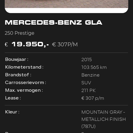
MERCEDES-BENZ GLA
250 Prestige
€ 19.950,-
€ 307P/M
2015
Bouwjaar :
103.565 km
Kilometerstand :
Benzine
Brandstof :
SUV
Carrosserievorm :
211 PK
Max. vermogen :
€ 307 p/m
Lease :
MOUNTAIN GRAY -
Kleur :
METALLICH FINISH
(787U)