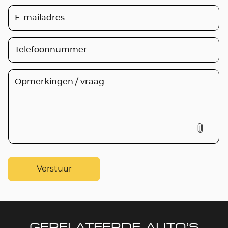
Verstuur
GERELATEERDE AUTO’S