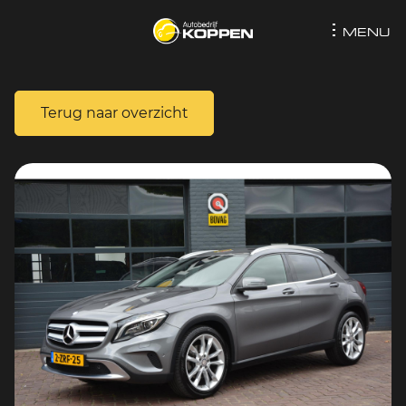
MENU
Terug naar overzicht