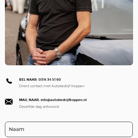
BEL NAAR:
0314 34 51 60
Direct contact met Autobedrijf Koppen
MAIL NAAR:
info@autobedrijfkoppen.nl
Dezelfde dag antwoord