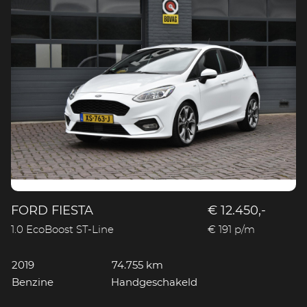
FORD FIESTA
€ 12.450,-
1.0 EcoBoost ST-Line
€ 191 p/m
2019
74.755 km
Benzine
Handgeschakeld