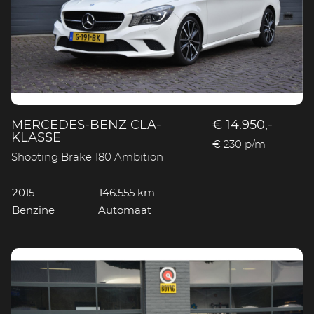
MERCEDES-BENZ CLA-
€ 14.950,-
KLASSE
€ 230 p/m
Shooting Brake 180 Ambition
2015
146.555 km
Benzine
Automaat