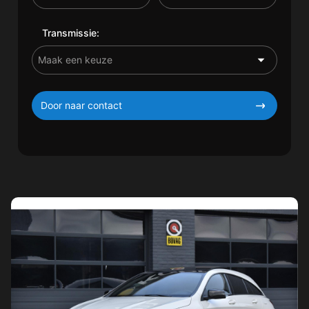
Transmissie:
Door naar contact