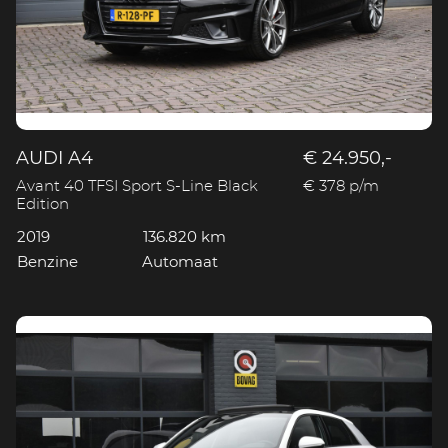
AUDI A4
€ 24.950,-
Avant 40 TFSI Sport S-Line Black
€ 378 p/m
Edition
2019
136.820 km
Benzine
Automaat