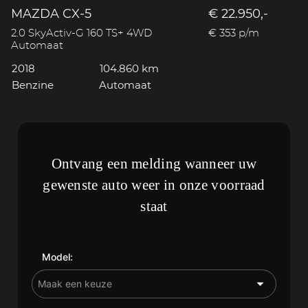
MAZDA CX-5
€ 22.950,-
2.0 SkyActiv-G 160 TS+ 4WD
€ 353 p/m
Automaat
2018
104.860 km
Benzine
Automaat
Ontvang een melding wanneer uw
gewenste auto weer in onze voorraad
staat
Model: