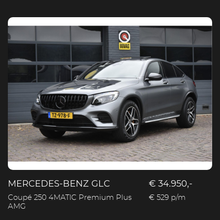
MERCEDES-BENZ GLC
€ 34.950,-
Coupé 250 4MATIC Premium Plus
€ 529 p/m
AMG