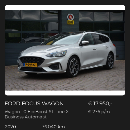
FORD FOCUS WAGON
€ 17.950,-
Wagon 1.0 EcoBoost ST-Line X
€ 276 p/m
Business Automaat
2020
76.040 km