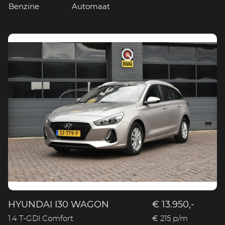
Benzine
Automaat
HYUNDAI I30 WAGON
€ 13.950,-
1.4 T-GDI Comfort
€ 215 p/m