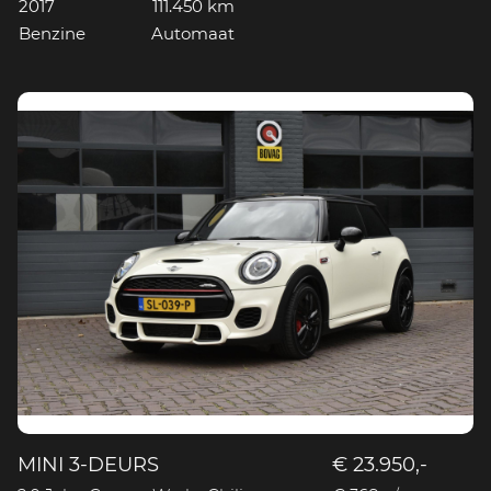
2017
111.450 km
Benzine
Automaat
MINI 3-DEURS
€ 23.950,-