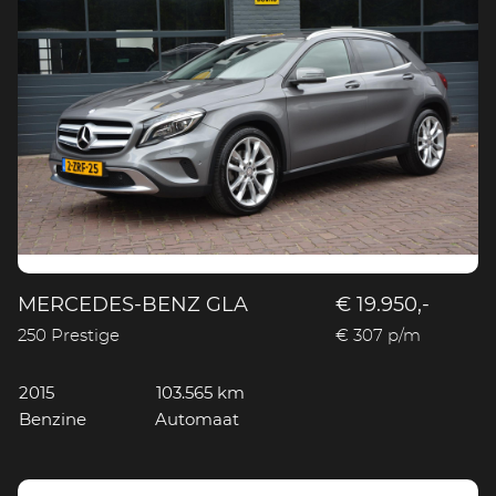
MERCEDES-BENZ GLA
€ 19.950,-
250 Prestige
€ 307 p/m
2015
103.565 km
Benzine
Automaat