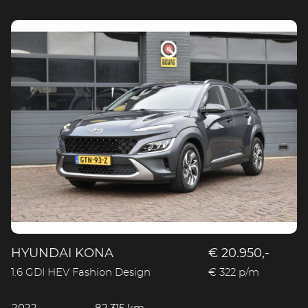
HYUNDAI KONA
€ 20.950,-
1.6 GDI HEV Fashion Design
€ 322 p/m