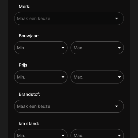
Merk:
Bouwjaar:
Prijs:
Brandstof:
km stand: