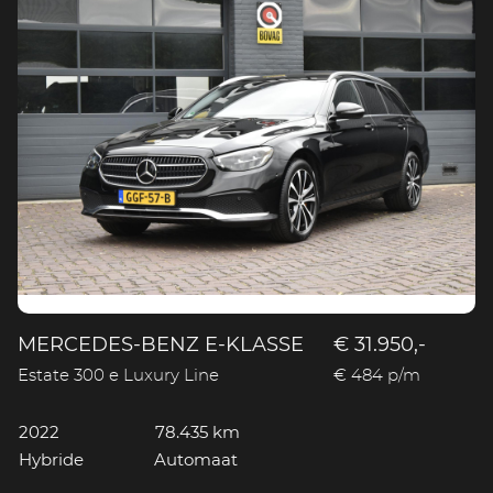
MERCEDES-BENZ E-KLASSE
€ 31.950,-
Estate 300 e Luxury Line
€ 484 p/m
2022
78.435 km
Hybride
Automaat