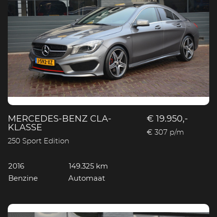
MERCEDES-BENZ CLA-
€ 19.950,-
KLASSE
€ 307 p/m
250 Sport Edition
2016
149.325 km
Benzine
Automaat