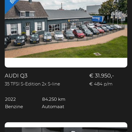
AUDI Q3
€ 31.950,-
35 TFSI S-Edition 2x S-line
€ 484 p/m
2022
84.250 km
Benzine
Automaat