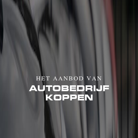
HET AANBOD VAN
AUTOBEDRIJF
KOPPEN