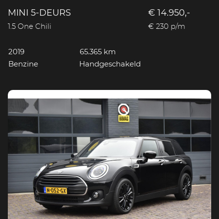
MINI 5-DEURS
€ 14.950,-
1.5 One Chili
€ 230 p/m
2019
65.365 km
Benzine
Handgeschakeld