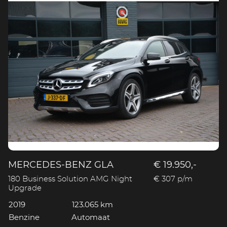
MERCEDES-BENZ GLA
€ 19.950,-
180 Business Solution AMG Night
€ 307 p/m
Upgrade
2019
123.065 km
Benzine
Automaat