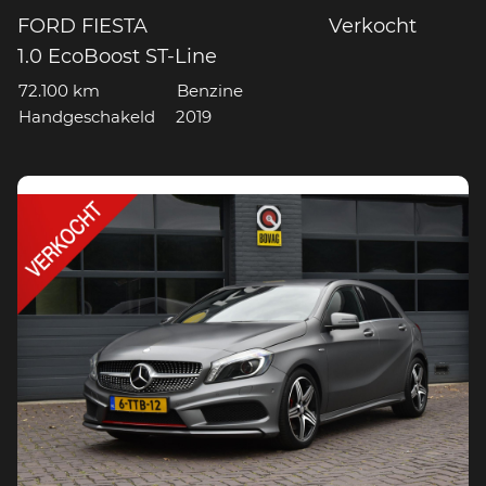
FORD FIESTA
Verkocht
1.0 EcoBoost ST-Line
72.100 km
Benzine
Handgeschakeld
2019