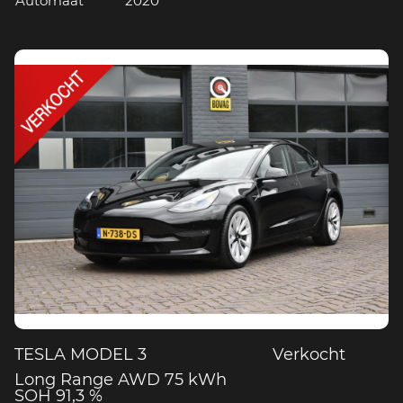
Automaat
2020
TESLA MODEL 3
Verkocht
Long Range AWD 75 kWh
SOH 91,3 %