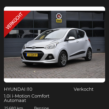
HYUNDAI I10
Verkocht
1.0i i-Motion Comfort
Automaat
25.680 km
Benzine