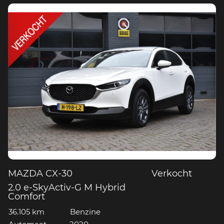
MAZDA CX-30
Verkocht
2.0 e-SkyActiv-G M Hybrid
Comfort
36.105 km
Benzine