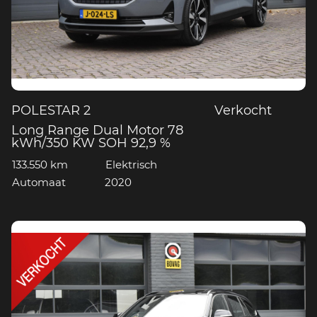
POLESTAR 2
Verkocht
Long Range Dual Motor 78
kWh/350 KW SOH 92,9 %
133.550 km
Elektrisch
Automaat
2020