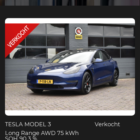
TESLA MODEL 3
Verkocht
Long Range AWD 75 kWh
SOH 90,3 %