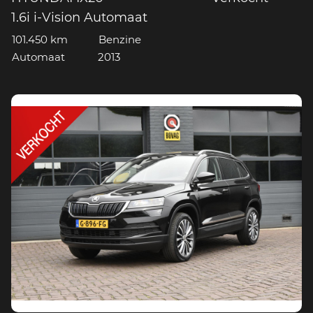
1.6i i-Vision Automaat
101.450 km
Benzine
Automaat
2013