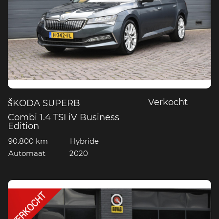
Verkocht
ŠKODA SUPERB
Combi 1.4 TSI iV Business
Edition
90.800 km
Hybride
Automaat
2020