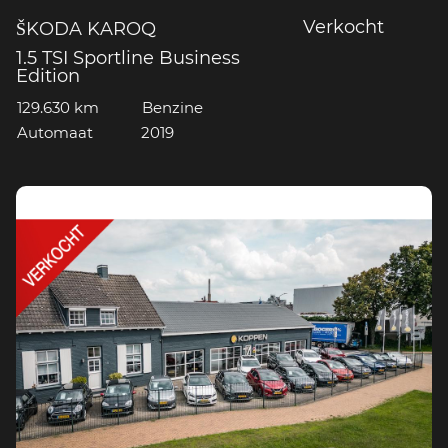
Verkocht
ŠKODA KAROQ
1.5 TSI Sportline Business
Edition
129.630 km
Benzine
Automaat
2019