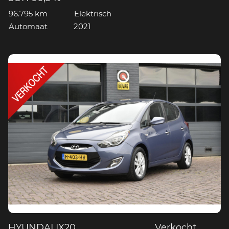
96.795 km
Elektrisch
Automaat
2021
HYUNDAI IX20
Verkocht