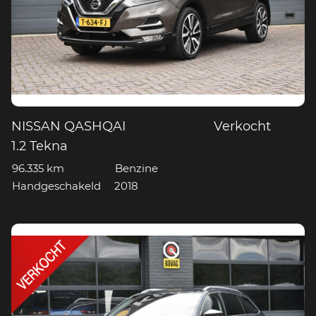
NISSAN QASHQAI
Verkocht
1.2 Tekna
96.335 km
Benzine
Handgeschakeld
2018