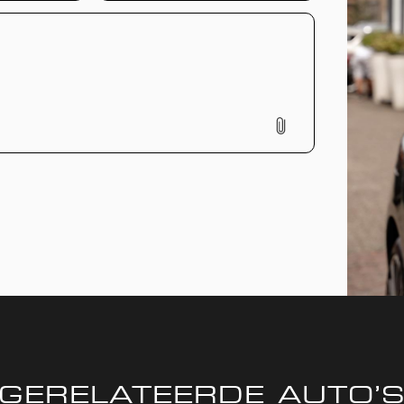
GERELATEERDE AUTO’