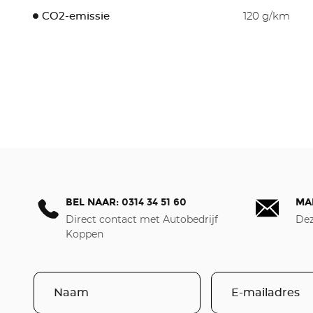
CO2-emissie
120 g/km
BEL NAAR:
0314 34 51 60
MA
Direct contact met Autobedrijf
Dez
Koppen