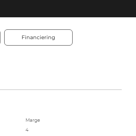
Financiering
Marge
4