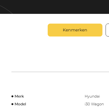
Kenmerken
Merk
Hyundai
Model
i30 Wagon