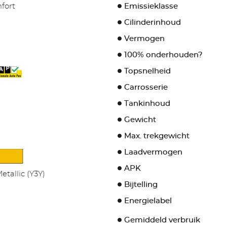
fort
Emissieklasse
Cilinderinhoud
Vermogen
100% onderhouden?
Topsnelheid
Carrosserie
Tankinhoud
Gewicht
Max. trekgewicht
Laadvermogen
APK
tallic (Y3Y)
Bijtelling
Energielabel
Gemiddeld verbruik