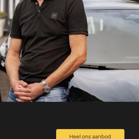
S
Heel ons aanbod