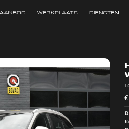
AANBOD
WERKPLAATS
DIENSTEN
1
B
K