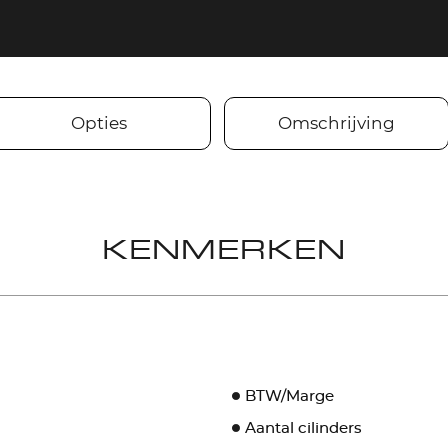
Opties
Omschrijving
KENMERKEN
BTW/Marge
Aantal cilinders