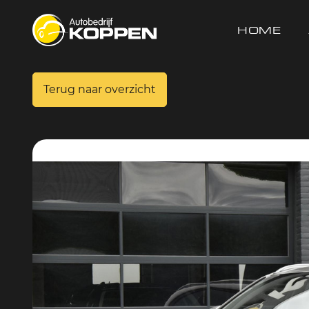
HOME
Terug naar overzicht