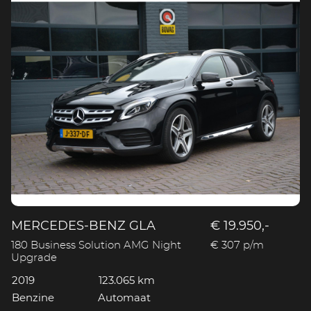
MERCEDES-BENZ GLA
€ 19.950,-
180 Business Solution AMG Night
€ 307 p/m
Upgrade
2019
123.065 km
Benzine
Automaat