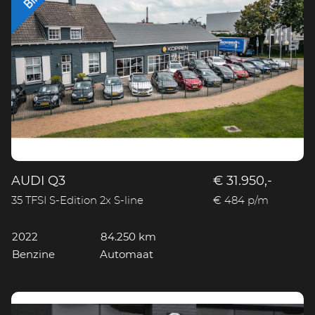
AUDI Q3
€ 31.950,-
35 TFSI S-Edition 2x S-line
€ 484 p/m
2022
84.250 km
Benzine
Automaat