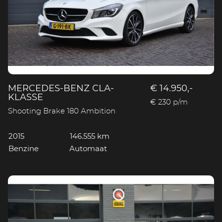
MERCEDES-BENZ CLA-
€ 14.950,-
KLASSE
€ 230 p/m
Shooting Brake 180 Ambition
2015
146.555 km
Benzine
Automaat