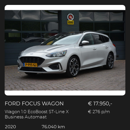
FORD FOCUS WAGON
€ 17.950,-
Wagon 1.0 EcoBoost ST-Line X
€ 276 p/m
Business Automaat
2020
76.040 km