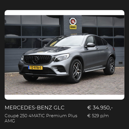
MERCEDES-BENZ GLC
€ 34.950,-
Coupé 250 4MATIC Premium Plus
€ 529 p/m
AMG