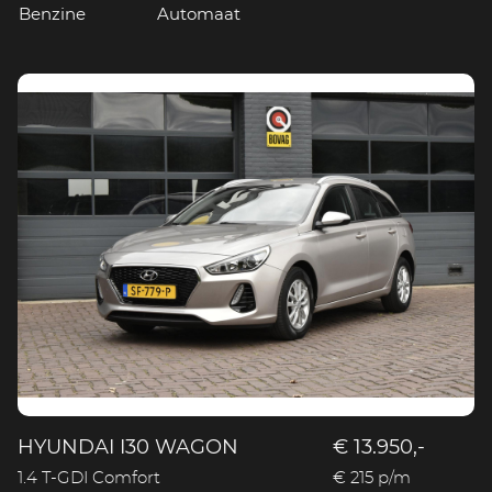
Benzine
Automaat
HYUNDAI I30 WAGON
€ 13.950,-
1.4 T-GDI Comfort
€ 215 p/m