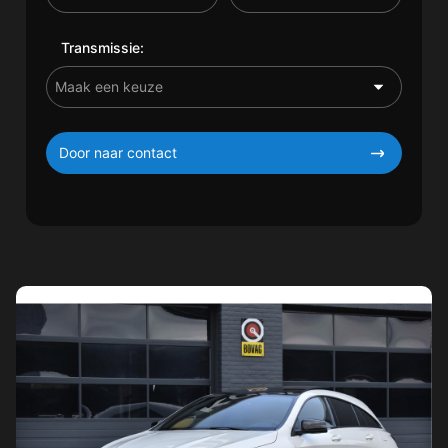
Transmissie:
Door naar contact