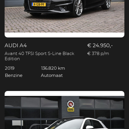
AUDI A4
€ 24.950,-
Avant 40 TFSI Sport S-Line Black
€ 378 p/m
Edition
2019
136.820 km
Benzine
Automaat