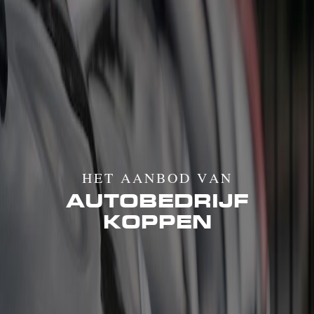
HET AANBOD VAN
AUTOBEDRIJF
KOPPEN