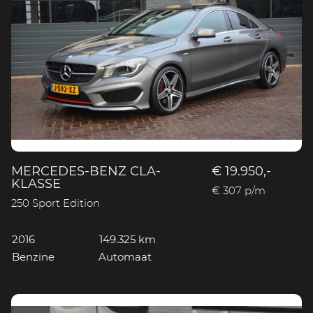
MERCEDES-BENZ CLA-
€ 19.950,-
KLASSE
€ 307 p/m
250 Sport Edition
2016
149.325 km
Benzine
Automaat