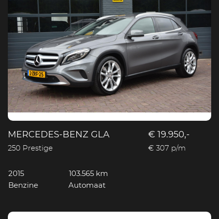
MERCEDES-BENZ GLA
€ 19.950,-
250 Prestige
€ 307 p/m
2015
103.565 km
Benzine
Automaat