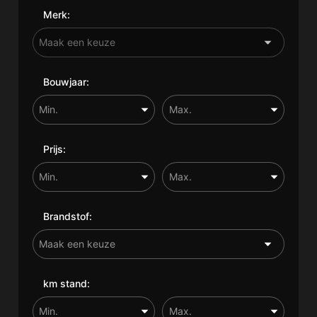
Merk:
Bouwjaar:
Prijs:
Brandstof:
km stand: