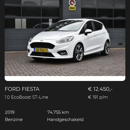
FORD FIESTA
€ 12.450,-
1.0 EcoBoost ST-Line
€ 191 p/m
2019
74.755 km
Benzine
Handgeschakeld