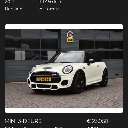
2017
111.450 km
Benzine
Automaat
MINI 3-DEURS
€ 23.950,-