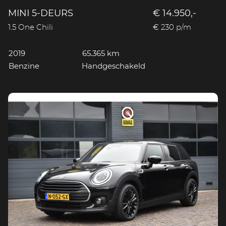
MINI 5-DEURS
€ 14.950,-
1.5 One Chili
€ 230 p/m
2019
65.365 km
Benzine
Handgeschakeld