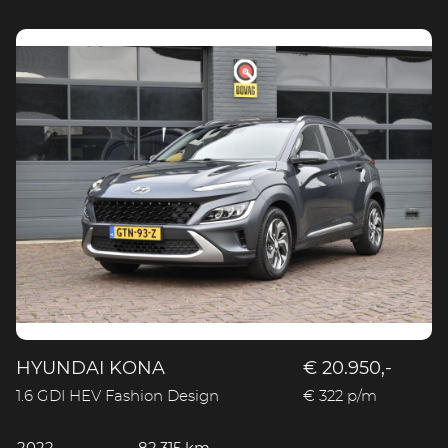
HYUNDAI KONA
€ 20.950,-
1.6 GDI HEV Fashion Design
€ 322 p/m