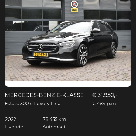
MERCEDES-BENZ E-KLASSE
€ 31.950,-
Estate 300 e Luxury Line
€ 484 p/m
2022
78.435 km
Hybride
Automaat