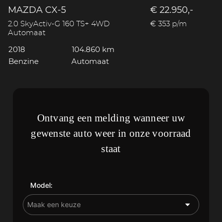
MAZDA CX-5
€ 22.950,-
2.0 SkyActiv-G 160 TS+ 4WD
€ 353 p/m
Automaat
2018
104.860 km
Benzine
Automaat
Ontvang een melding wanneer uw
gewenste auto weer in onze voorraad
staat
Model: