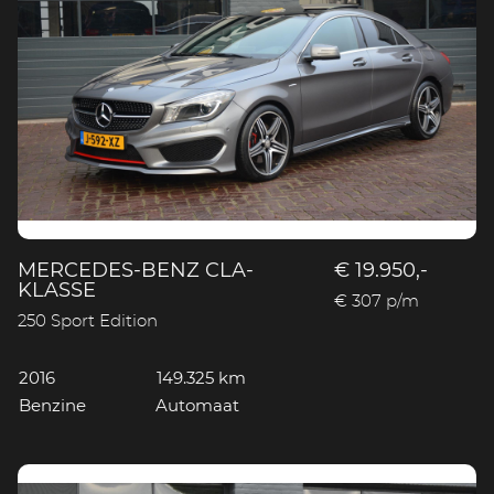
MERCEDES-BENZ CLA-
€ 19.950,-
KLASSE
€ 307 p/m
250 Sport Edition
2016
149.325 km
Benzine
Automaat