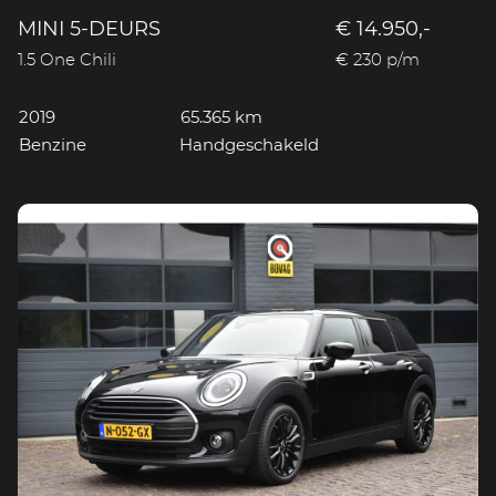
MINI 5-DEURS
€ 14.950,-
1.5 One Chili
€ 230 p/m
2019
65.365 km
Benzine
Handgeschakeld