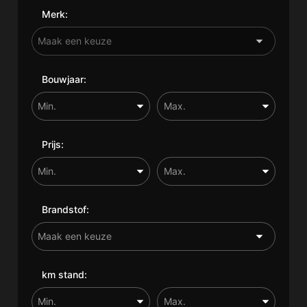
Merk:
Bouwjaar:
Prijs:
Brandstof:
km stand: