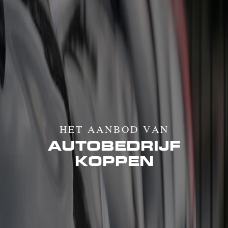
HET AANBOD VAN
AUTOBEDRIJF
KOPPEN