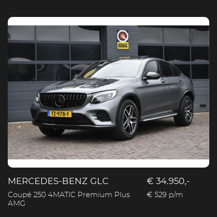
MERCEDES-BENZ GLC
€ 34.950,-
Coupé 250 4MATIC Premium Plus
€ 529 p/m
AMG