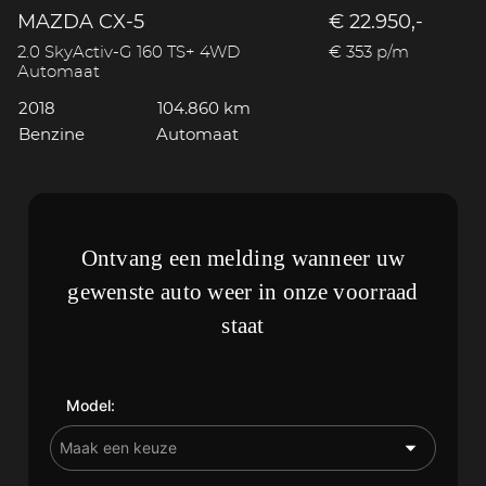
MAZDA CX-5
€ 22.950,-
2.0 SkyActiv-G 160 TS+ 4WD
€ 353 p/m
Automaat
2018
104.860 km
Benzine
Automaat
Ontvang een melding wanneer uw
gewenste auto weer in onze voorraad
staat
Model: