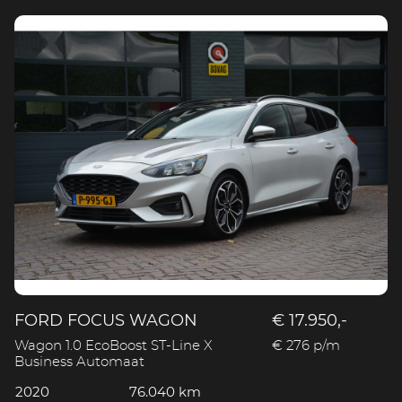
FORD FOCUS WAGON
€ 17.950,-
Wagon 1.0 EcoBoost ST-Line X
€ 276 p/m
Business Automaat
2020
76.040 km