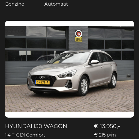
Benzine
Automaat
HYUNDAI I30 WAGON
€ 13.950,-
1.4 T-GDI Comfort
€ 215 p/m