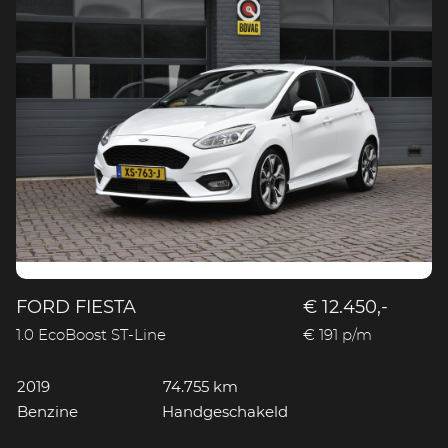
FORD FIESTA
€ 12.450,-
1.0 EcoBoost ST-Line
€ 191 p/m
2019
74.755 km
Benzine
Handgeschakeld