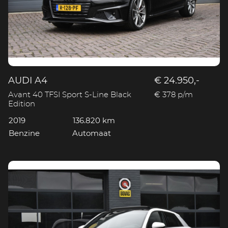
AUDI A4
€ 24.950,-
Avant 40 TFSI Sport S-Line Black
€ 378 p/m
Edition
2019
136.820 km
Benzine
Automaat