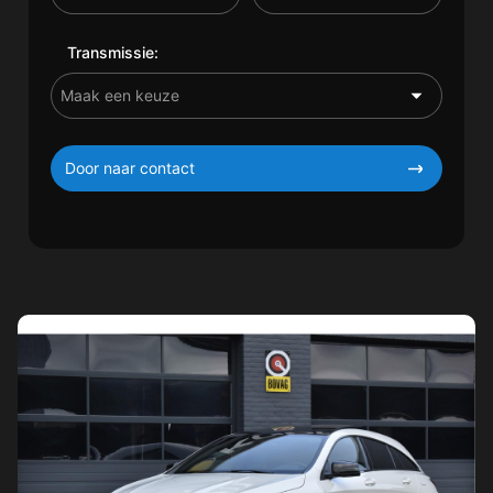
Transmissie:
Door naar contact