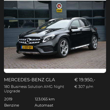
MERCEDES-BENZ GLA
€ 19.950,-
180 Business Solution AMG Night
€ 307 p/m
Upgrade
2019
123.065 km
Benzine
Automaat