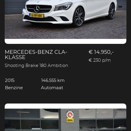
MERCEDES-BENZ CLA-
€ 14.950,-
KLASSE
€ 230 p/m
Shooting Brake 180 Ambition
2015
146.555 km
Benzine
Automaat