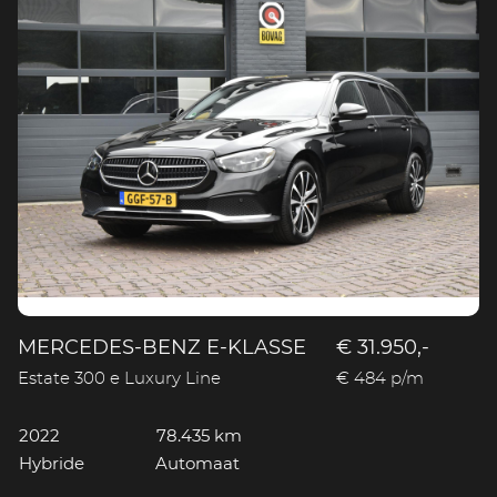
MERCEDES-BENZ E-KLASSE
€ 31.950,-
Estate 300 e Luxury Line
€ 484 p/m
2022
78.435 km
Hybride
Automaat