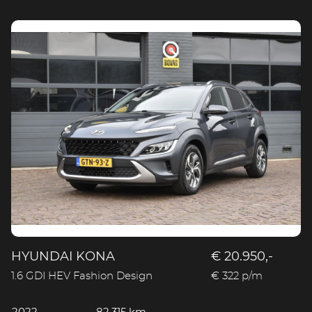
HYUNDAI KONA
€ 20.950,-
1.6 GDI HEV Fashion Design
€ 322 p/m