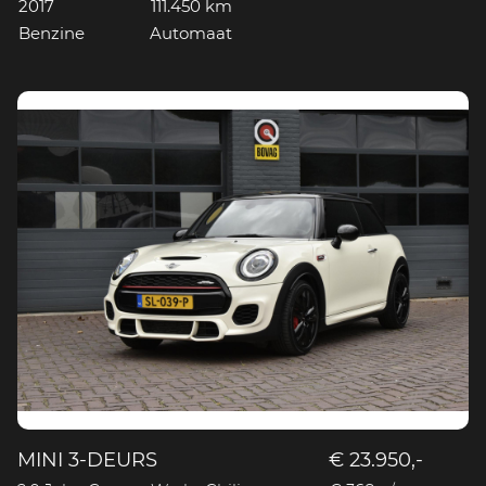
2017
111.450 km
Benzine
Automaat
MINI 3-DEURS
€ 23.950,-