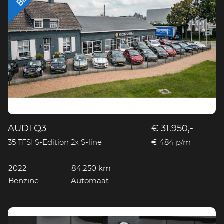
AUDI Q3
€ 31.950,-
35 TFSI S-Edition 2x S-line
€ 484 p/m
2022
84.250 km
Benzine
Automaat