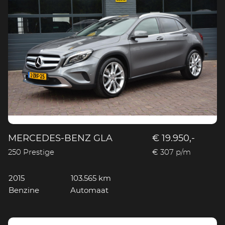
MERCEDES-BENZ GLA
€ 19.950,-
250 Prestige
€ 307 p/m
2015
103.565 km
Benzine
Automaat