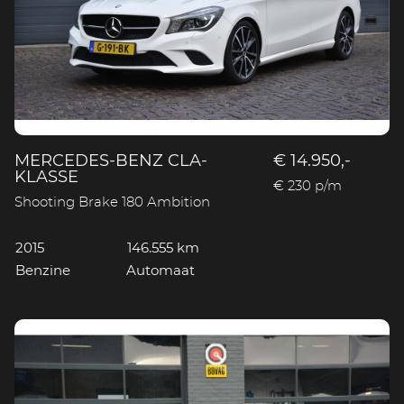
MERCEDES-BENZ CLA-
€ 14.950,-
KLASSE
€ 230 p/m
Shooting Brake 180 Ambition
2015
146.555 km
Benzine
Automaat