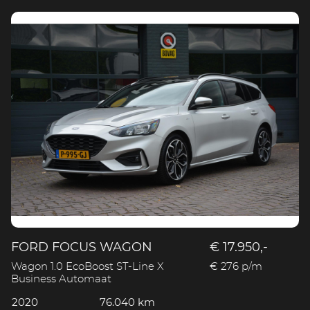
FORD FOCUS WAGON
€ 17.950,-
Wagon 1.0 EcoBoost ST-Line X
€ 276 p/m
Business Automaat
2020
76.040 km