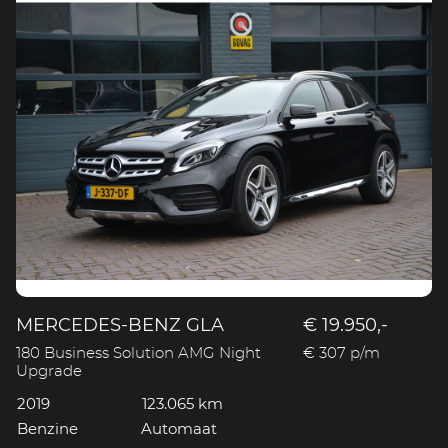
MERCEDES-BENZ GLA
€ 19.950,-
180 Business Solution AMG Night
€ 307 p/m
Upgrade
2019
123.065 km
Benzine
Automaat