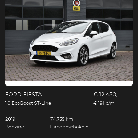
FORD FIESTA
€ 12.450,-
1.0 EcoBoost ST-Line
€ 191 p/m
2019
74.755 km
Benzine
Handgeschakeld