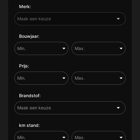
Merk:
Bouwjaar:
Prijs:
Brandstof:
km stand: