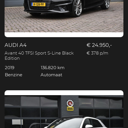
AUDI A4
€ 24.950,-
Avant 40 TFSI Sport S-Line Black
€ 378 p/m
Edition
2019
136.820 km
Benzine
Automaat