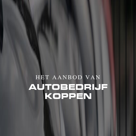
HET AANBOD VAN
AUTOBEDRIJF
KOPPEN