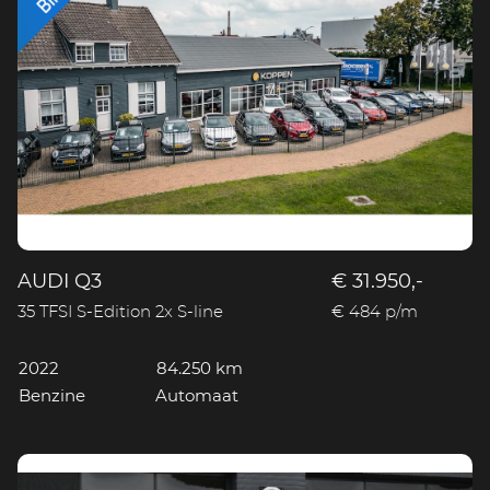
AUDI Q3
€ 31.950,-
35 TFSI S-Edition 2x S-line
€ 484 p/m
2022
84.250 km
Benzine
Automaat