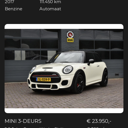
2017
111.450 km
Benzine
Automaat
MINI 3-DEURS
€ 23.950,-