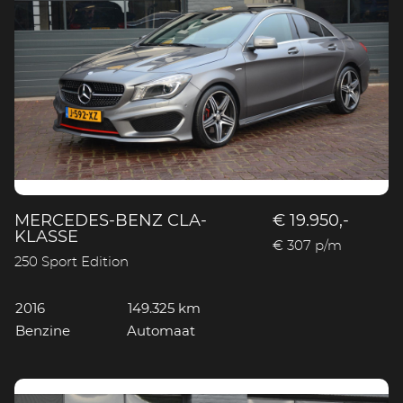
MERCEDES-BENZ CLA-
€ 19.950,-
KLASSE
€ 307 p/m
250 Sport Edition
2016
149.325 km
Benzine
Automaat