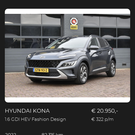
HYUNDAI KONA
€ 20.950,-
1.6 GDI HEV Fashion Design
€ 322 p/m