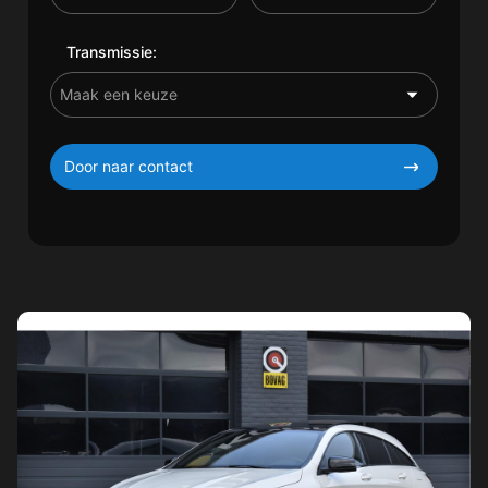
Transmissie:
Door naar contact