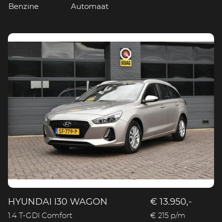
Benzine
Automaat
HYUNDAI I30 WAGON
€ 13.950,-
1.4 T-GDI Comfort
€ 215 p/m