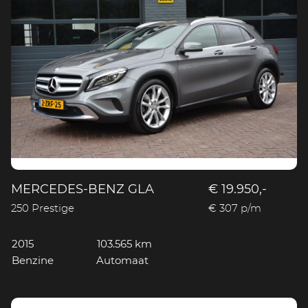
MERCEDES-BENZ GLA
€ 19.950,-
250 Prestige
€ 307 p/m
2015
103.565 km
Benzine
Automaat