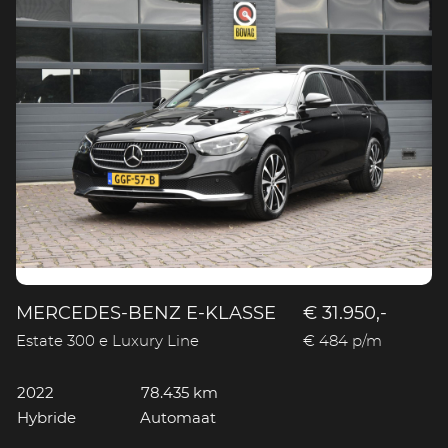
MERCEDES-BENZ E-KLASSE
€ 31.950,-
Estate 300 e Luxury Line
€ 484 p/m
2022
78.435 km
Hybride
Automaat