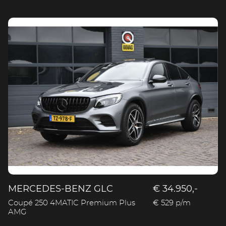
MERCEDES-BENZ GLC
€ 34.950,-
Coupé 250 4MATIC Premium Plus
€ 529 p/m
AMG