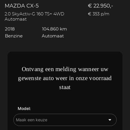
MAZDA CX-5
€ 22.950,-
2.0 SkyActiv-G 160 TS+ 4WD
€ 353 p/m
Automaat
2018
104.860 km
Benzine
Automaat
Ontvang een melding wanneer uw
gewenste auto weer in onze voorraad
staat
Model: