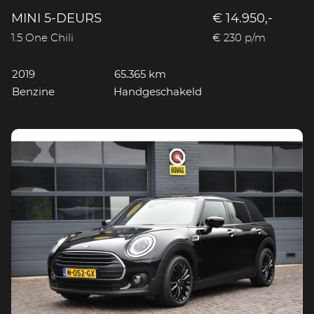
MINI 5-DEURS
€ 14.950,-
1.5 One Chili
€ 230 p/m
2019
65.365 km
Benzine
Handgeschakeld